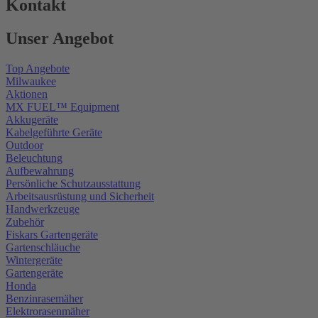
Kontakt
Unser Angebot
Top Angebote
Milwaukee
Aktionen
MX FUEL™ Equipment
Akkugeräte
Kabelgeführte Geräte
Outdoor
Beleuchtung
Aufbewahrung
Persönliche Schutzausstattung
Arbeitsausrüstung und Sicherheit
Handwerkzeuge
Zubehör
Fiskars Gartengeräte
Gartenschläuche
Wintergeräte
Gartengeräte
Honda
Benzinrasemäher
Elektrorasenmäher