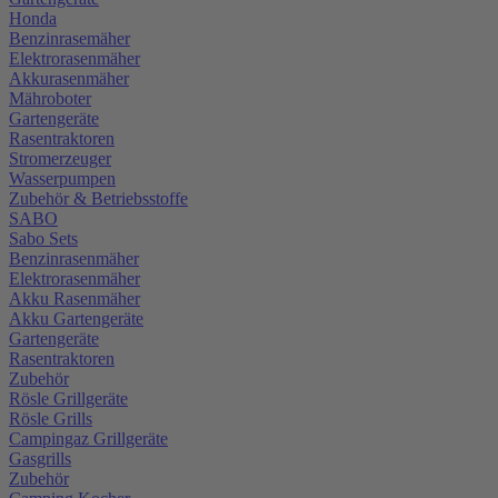
Honda
Benzinrasemäher
Elektrorasenmäher
Akkurasenmäher
Mähroboter
Gartengeräte
Rasentraktoren
Stromerzeuger
Wasserpumpen
Zubehör & Betriebsstoffe
SABO
Sabo Sets
Benzinrasenmäher
Elektrorasenmäher
Akku Rasenmäher
Akku Gartengeräte
Gartengeräte
Rasentraktoren
Zubehör
Rösle Grillgeräte
Rösle Grills
Campingaz Grillgeräte
Gasgrills
Zubehör