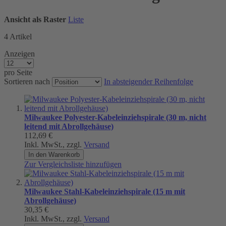
Ansicht als
Raster
Liste
4
Artikel
Anzeigen
pro Seite
Sortieren nach
In absteigender Reihenfolge
Milwaukee Polyester-Kabeleinziehspirale (30 m, nicht
leitend mit Abrollgehäuse)
112,69 €
Inkl. MwSt., zzgl.
Versand
In den Warenkorb
Zur Vergleichsliste hinzufügen
Milwaukee Stahl-Kabeleinziehspirale (15 m mit
Abrollgehäuse)
30,35 €
Inkl. MwSt., zzgl.
Versand