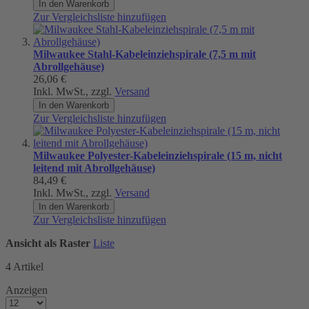
In den Warenkorb
Zur Vergleichsliste hinzufügen
Milwaukee Stahl-Kabeleinziehspirale (7,5 m mit
Abrollgehäuse)
26,06 €
Inkl. MwSt., zzgl.
Versand
In den Warenkorb
Zur Vergleichsliste hinzufügen
Milwaukee Polyester-Kabeleinziehspirale (15 m, nicht
leitend mit Abrollgehäuse)
84,49 €
Inkl. MwSt., zzgl.
Versand
In den Warenkorb
Zur Vergleichsliste hinzufügen
Ansicht als
Raster
Liste
4
Artikel
Anzeigen