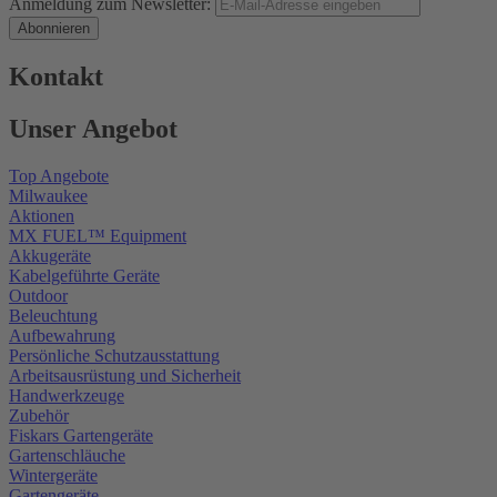
Anmeldung zum Newsletter:
Abonnieren
Kontakt
Unser Angebot
Top Angebote
Milwaukee
Aktionen
MX FUEL™ Equipment
Akkugeräte
Kabelgeführte Geräte
Outdoor
Beleuchtung
Aufbewahrung
Persönliche Schutzausstattung
Arbeitsausrüstung und Sicherheit
Handwerkzeuge
Zubehör
Fiskars Gartengeräte
Gartenschläuche
Wintergeräte
Gartengeräte