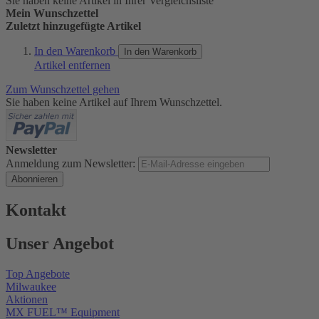
Sie haben keine Artikel in Ihrer Vergleichsliste
Mein Wunschzettel
Zuletzt hinzugefügte Artikel
In den Warenkorb
In den Warenkorb
Artikel entfernen
Zum Wunschzettel gehen
Sie haben keine Artikel auf Ihrem Wunschzettel.
Newsletter
Anmeldung zum Newsletter:
Abonnieren
Kontakt
Unser Angebot
Top Angebote
Milwaukee
Aktionen
MX FUEL™ Equipment