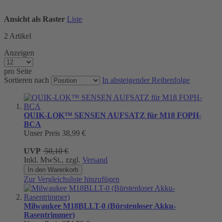
Ansicht als
Raster
Liste
2
Artikel
Anzeigen
pro Seite
Sortieren nach
In absteigender Reihenfolge
QUIK-LOK™ SENSEN AUFSATZ für M18 FOPH-
BCA
Unser Preis
38,99 €
UVP
50,10 €
Inkl. MwSt., zzgl.
Versand
In den Warenkorb
Zur Vergleichsliste hinzufügen
Milwaukee M18BLLT-0 (Bürstenloser Akku-
Rasentrimmer)