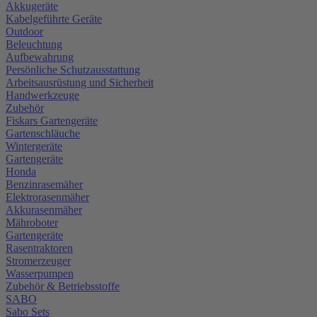
Akkugeräte
Kabelgeführte Geräte
Outdoor
Beleuchtung
Aufbewahrung
Persönliche Schutzausstattung
Arbeitsausrüstung und Sicherheit
Handwerkzeuge
Zubehör
Fiskars Gartengeräte
Gartenschläuche
Wintergeräte
Gartengeräte
Honda
Benzinrasemäher
Elektrorasenmäher
Akkurasenmäher
Mähroboter
Gartengeräte
Rasentraktoren
Stromerzeuger
Wasserpumpen
Zubehör & Betriebsstoffe
SABO
Sabo Sets