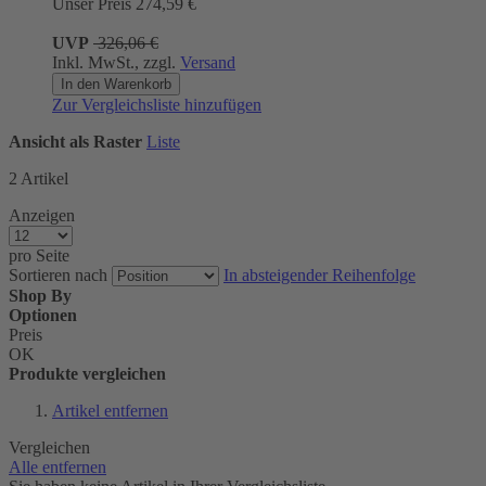
Unser Preis
274,59 €
UVP
326,06 €
Inkl. MwSt., zzgl.
Versand
In den Warenkorb
Zur Vergleichsliste hinzufügen
Ansicht als
Raster
Liste
2
Artikel
Anzeigen
pro Seite
Sortieren nach
In absteigender Reihenfolge
Shop By
Optionen
Preis
OK
Produkte vergleichen
Artikel entfernen
Vergleichen
Alle entfernen