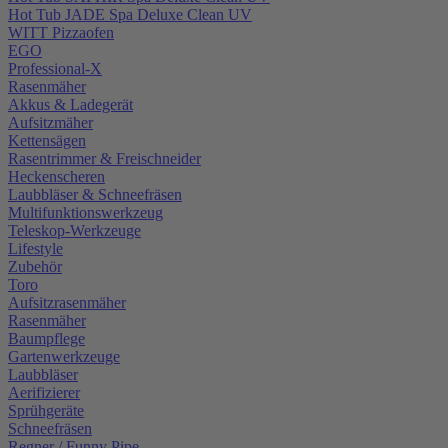
Hot Tub JADE Spa Deluxe Clean UV
WITT Pizzaofen
EGO
Professional-X
Rasenmäher
Akkus & Ladegerät
Aufsitzmäher
Kettensägen
Rasentrimmer & Freischneider
Heckenscheren
Laubbläser & Schneefräsen
Multifunktionswerkzeug
Teleskop-Werkzeuge
Lifestyle
Zubehör
Toro
Aufsitzrasenmäher
Rasenmäher
Baumpflege
Gartenwerkzeuge
Laubbläser
Aerifizierer
Sprühgeräte
Schneefräsen
Regner / Funny Pipe