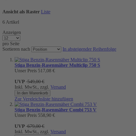
Ansicht als
Raster
Liste
6
Artikel
Anzeigen
pro Seite
Sortieren nach
In absteigender Reihenfolge
Stiga Benzin-Rasenmäher Multiclip 750 S
Unser Preis
517,08 €
UVP
549,00 €
Inkl. MwSt., zzgl.
Versand
In den Warenkorb
Zur Vergleichsliste hinzufügen
Stiga Benzin-Rasenmäher Combi 753 V
Unser Preis
558,90 €
UVP
679,00 €
Inkl. MwSt., zzgl.
Versand