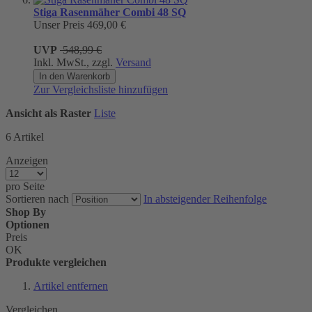
Stiga Rasenmäher Combi 48 SQ
Unser Preis
469,00 €
UVP
548,99 €
Inkl. MwSt., zzgl.
Versand
In den Warenkorb
Zur Vergleichsliste hinzufügen
Ansicht als
Raster
Liste
6
Artikel
Anzeigen
pro Seite
Sortieren nach
In absteigender Reihenfolge
Shop By
Optionen
Preis
OK
Produkte vergleichen
Artikel entfernen
Vergleichen