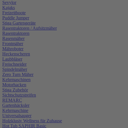
Sevylor
Kajaks
Freizeitboote
Puddle Jumper
Stiga Gartengeräte
Rasentraktoren / Aufsitzmäher
Rasentraktoren
Rasenmäher
Frontmäher
Mähroboter
Heckenscheren
Laubbläser
Freischneider
Spindelmäher
Zero Turn Mäher
Kehrmaschinen
Motorhacken
Stiga Zubehör
Sichtschutzstreifen
REMARC
Gartenhäcksler
Kehrmaschine
Universalsauger
Holzklusiv Wellness für Zuhause
Hot Tub SAPHIR Basic