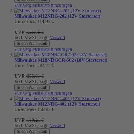
Zur Vergleichsliste hinzufügen
Milwaukee M12NRG-202 (12V Starterset)
Unser Preis
114,95 €
UVP
135,66 €
Inkl. MwSt., zzgl.
Versand
In den Warenkorb
Zur Vergleichsliste hinzufügen
Milwaukee M18NRGCR-502 (18V Starterset)
Unser Preis
294,11 €
UVP
355,81 €
Inkl. MwSt., zzgl.
Versand
In den Warenkorb
Zur Vergleichsliste hinzufügen
Milwaukee M12NRG-402 (12V Starterset)
Unser Preis
158,97 €
UVP
189,21 €
Inkl. MwSt., zzgl.
Versand
In den Warenkorb