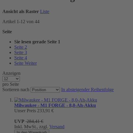
Ansicht als
Raster
Liste
Artikel
1
-
12
von
44
Seite
Sie lesen gerade Seite
1
Seite
2
Seite
3
Seite
4
Seite
Weiter
Anzeigen
pro Seite
Sortieren nach
In absteigender Reihenfolge
Milwaukee - M1 FORGE - 8,0-Ah-Akku
Unser Preis
233,91 €
UVP
284,41 €
Inkl. MwSt., zzgl.
Versand
In den Warenkorb