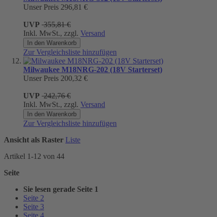
Unser Preis
296,81 €
UVP
355,81 €
Inkl. MwSt., zzgl.
Versand
In den Warenkorb
Zur Vergleichsliste hinzufügen
Milwaukee M18NRG-202 (18V Starterset)
Unser Preis
200,32 €
UVP
242,76 €
Inkl. MwSt., zzgl.
Versand
In den Warenkorb
Zur Vergleichsliste hinzufügen
Ansicht als
Raster
Liste
Artikel
1
-
12
von
44
Seite
Sie lesen gerade Seite
1
Seite
2
Seite
3
Seite
4