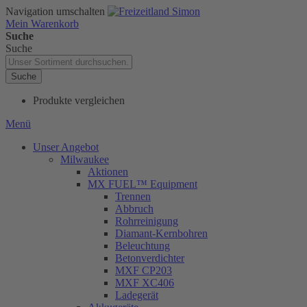
Navigation umschalten
Mein Warenkorb
Suche
Suche
Suche
Produkte vergleichen
Menü
Unser Angebot
Milwaukee
Aktionen
MX FUEL™ Equipment
Trennen
Abbruch
Rohrreinigung
Diamant-Kernbohren
Beleuchtung
Betonverdichter
MXF CP203
MXF XC406
Ladegerät