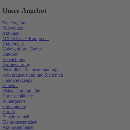
Unser Angebot
Top Angebote
Milwaukee
Aktionen
MX FUEL™ Equipment
Akkugeräte
Kabelgeführte Geräte
Outdoor
Beleuchtung
Aufbewahrung
Persönliche Schutzausstattung
Arbeitsausrüstung und Sicherheit
Handwerkzeuge
Zubehör
Fiskars Gartengeräte
Gartenschläuche
Wintergeräte
Gartengeräte
Honda
Benzinrasemäher
Elektrorasenmäher
Akkurasenmäher