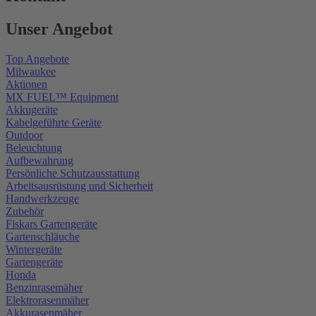
Unser Angebot
Top Angebote
Milwaukee
Aktionen
MX FUEL™ Equipment
Akkugeräte
Kabelgeführte Geräte
Outdoor
Beleuchtung
Aufbewahrung
Persönliche Schutzausstattung
Arbeitsausrüstung und Sicherheit
Handwerkzeuge
Zubehör
Fiskars Gartengeräte
Gartenschläuche
Wintergeräte
Gartengeräte
Honda
Benzinrasemäher
Elektrorasenmäher
Akkurasenmäher