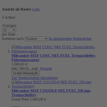
Ansicht als
Raster
Liste
3
Artikel
Anzeigen
pro Seite
Sortieren nach
In absteigender Reihenfolge
Milwaukee MXF COSC (MX FUEL Trennschleifer-
Führungswagen)
1.069,81 €
Inkl. MwSt., zzgl.
Versand
In den Warenkorb
Zur Vergleichsliste hinzufügen
Milwaukee MXF COS350-0 (MX FUEL 350 mm
Trennschleifer)
Unser Preis
1.605,00 €