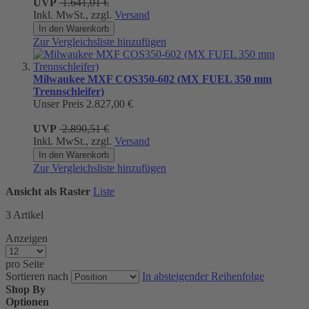
UVP
1.641,01 €
Inkl. MwSt., zzgl.
Versand
In den Warenkorb
Zur Vergleichsliste hinzufügen
Milwaukee MXF COS350-602 (MX FUEL 350 mm
Trennschleifer)
Unser Preis
2.827,00 €
UVP
2.890,51 €
Inkl. MwSt., zzgl.
Versand
In den Warenkorb
Zur Vergleichsliste hinzufügen
Ansicht als
Raster
Liste
3
Artikel
Anzeigen
pro Seite
Sortieren nach
In absteigender Reihenfolge
Shop By
Optionen